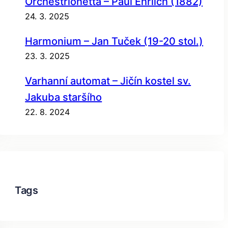
Orchestrionetta – Paul Ehrlich (1882)
24. 3. 2025
Harmonium – Jan Tuček (19-20 stol.)
23. 3. 2025
Varhanní automat – Jičín kostel sv.
Jakuba staršího
22. 8. 2024
Tags