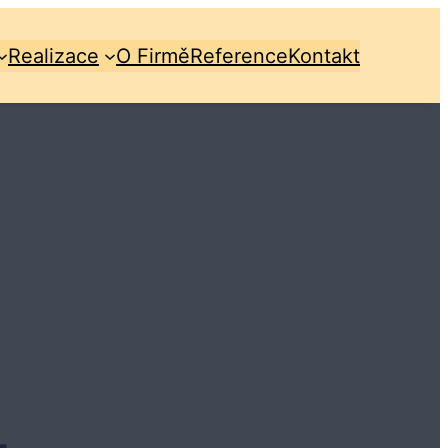
Realizace
O Firmě
Reference
Kontakt
4