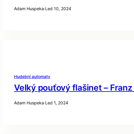
Adam Huspeka
·
Led 10, 2024
Hudební automaty
Velký pouťový flašinet – Fran
Adam Huspeka
·
Led 1, 2024