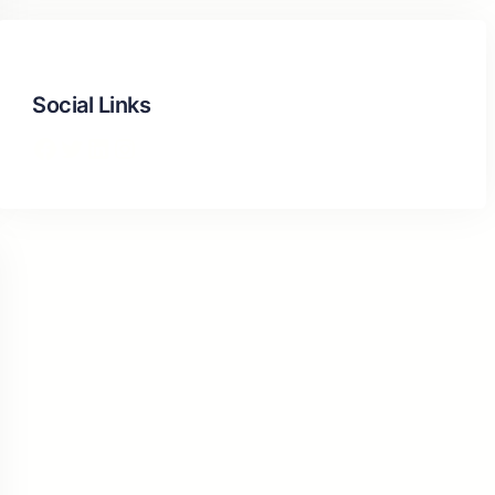
Social Links
Facebook
Twitter
LinkedIn
Instagram