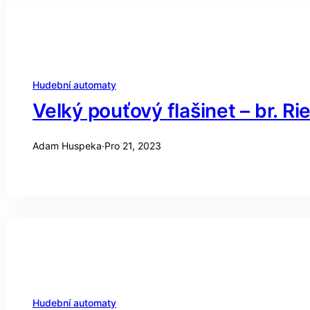
Hudební automaty
Velký pouťový flašinet – br. R
Adam Huspeka
·
Pro 21, 2023
Hudební automaty