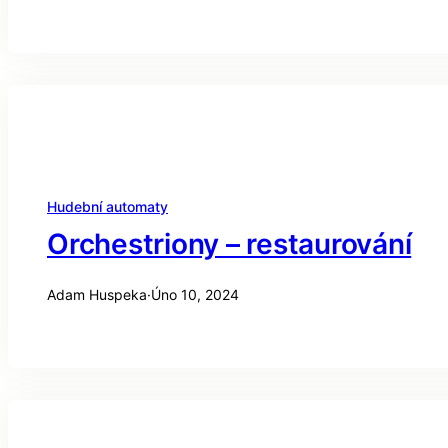
Hudební automaty
Orchestriony – restaurování
Adam Huspeka
·
Úno 10, 2024