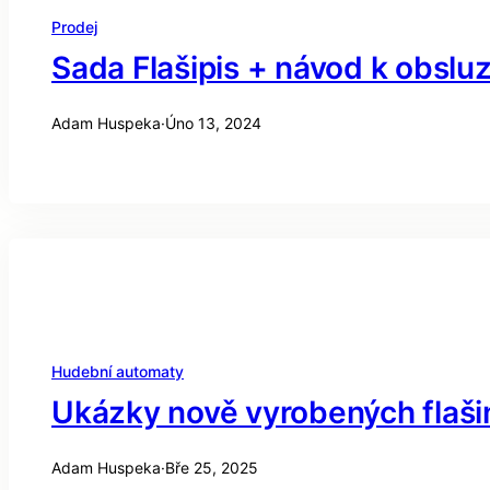
Prodej
Sada Flašipis + návod k obslu
Adam Huspeka
·
Úno 13, 2024
Hudební automaty
Ukázky nově vyrobených flaši
Adam Huspeka
·
Bře 25, 2025