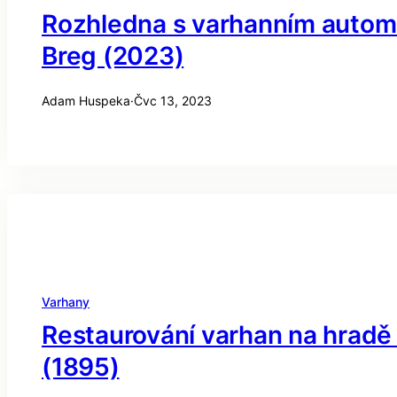
Rozhledna s varhanním autom
Breg (2023)
Adam Huspeka
·
Čvc 13, 2023
Varhany
Restaurování varhan na hradě
(1895)