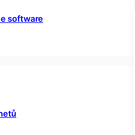
ze software
netů