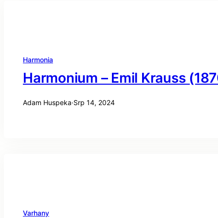
Harmonia
Harmonium – Emil Krauss (187
Adam Huspeka
·
Srp 14, 2024
Varhany