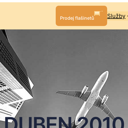
Služby
Prodej flašinetů
DUBEN 2010