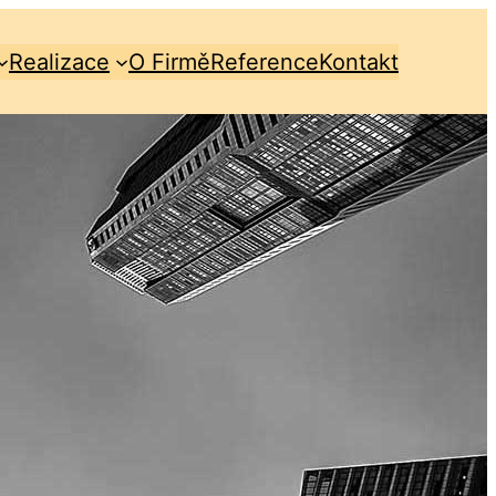
Realizace
O Firmě
Reference
Kontakt