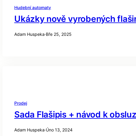
Hudební automaty
Ukázky nově vyrobených flaši
Adam Huspeka
·
Bře 25, 2025
Prodej
Sada Flašipis + návod k obslu
Adam Huspeka
·
Úno 13, 2024