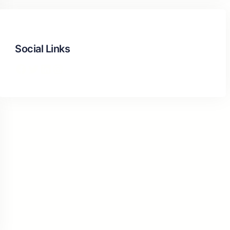
Social Links
Facebook
Twitter
LinkedIn
Instagram