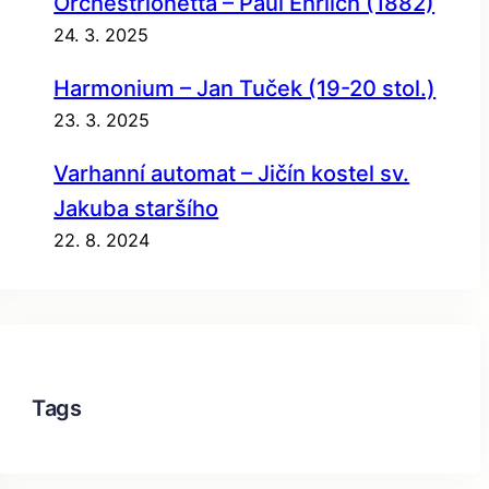
Orchestrionetta – Paul Ehrlich (1882)
24. 3. 2025
Harmonium – Jan Tuček (19-20 stol.)
23. 3. 2025
Varhanní automat – Jičín kostel sv.
Jakuba staršího
22. 8. 2024
Tags