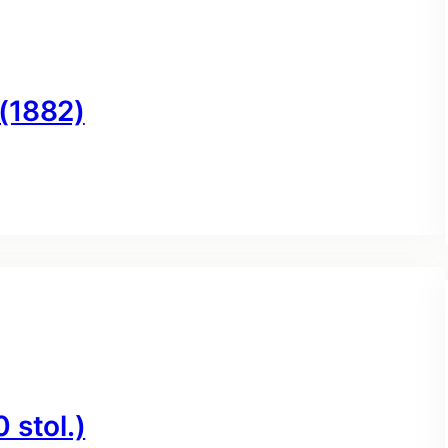
 (1882)
 stol.)