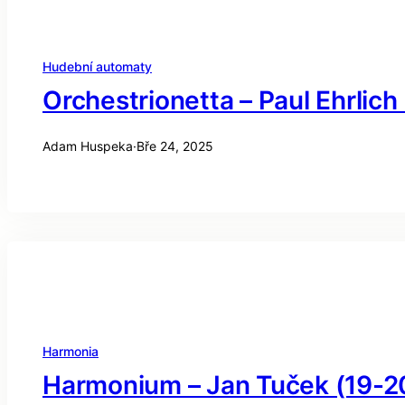
Hudební automaty
Orchestrionetta – Paul Ehrlich
Adam Huspeka
·
Bře 24, 2025
Harmonia
Harmonium – Jan Tuček (19-20