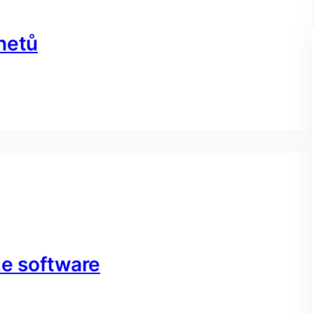
netů
ze software