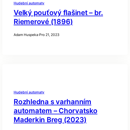
Hudební automaty
Velký pouťový flašinet – br.
Riemerové (1896)
Adam Huspeka
·
Pro 21, 2023
Hudební automaty
Rozhledna s varhanním
automatem – Chorvatsko
Maderkin Breg (2023)