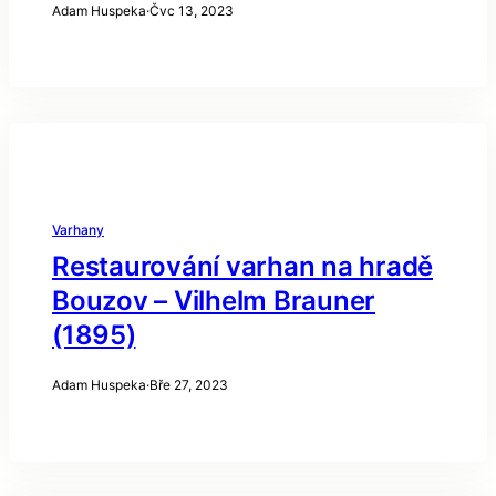
Adam Huspeka
·
Čvc 13, 2023
Varhany
Restaurování varhan na hradě
Bouzov – Vilhelm Brauner
(1895)
Adam Huspeka
·
Bře 27, 2023