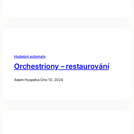
Hudební automaty
Orchestriony – restaurování
Adam Huspeka
·
Úno 10, 2024