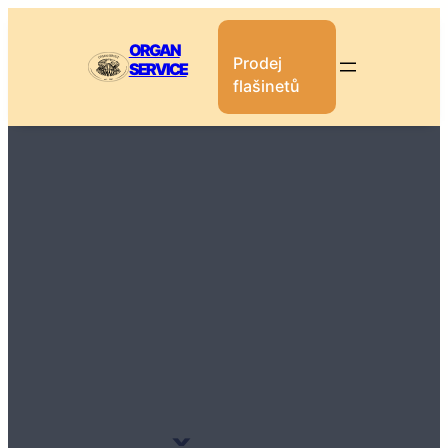
ORGAN
Prodej
SERVICE
flašinetů