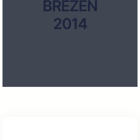
BŘEZEN
2014