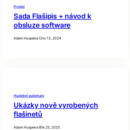
Prodej
Sada Flašipis + návod k
obsluze software
Adam Huspeka
·
Úno 13, 2024
Hudební automaty
Ukázky nově vyrobených
flašinetů
Adam Huspeka
·
Bře 25, 2025