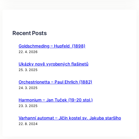
Recent Posts
Goldschmeding – Hupfeld (1898)
22. 4. 2026
Ukázky nově vyrobených flašinetů
25. 3. 2025
Orchestrionetta – Paul Ehrlich (1882)
24. 3. 2025
Harmonium – Jan Tuček (19-20 stol.)
23. 3. 2025
Varhanní automat – Jičín kostel sv. Jakuba staršího
22. 8. 2024